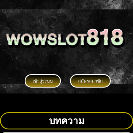
เข้าสู่ระบบ
สมัครสมาชิก
บทความ