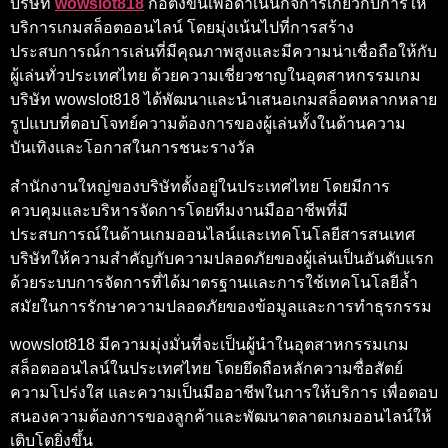
บริษัท
wowslot818
ก่อตั้งขึ้นเพื่อดำเนินกิจการเกี่ยวกับการให้
บริการเกมสล็อตออนไลน์ โดยมุ่งเน้นไปที่การสร้าง
ประสบการณ์การเล่นที่มีคุณภาพสูงและมีความน่าเชื่อถือให้กับ
ผู้เล่นทั่วประเทศไทย ด้วยความเชี่ยวชาญในอุตสาหกรรมเกม
บริษัท wowslot818 ได้พัฒนาและนำเสนอเกมสล็อตหลากหลาย
รูปแบบที่ตอบโจทย์ความต้องการของผู้เล่นทั้งในด้านความ
บันเทิงและโอกาสในการชนะรางวัล
สำนักงานใหญ่ของบริษัทตั้งอยู่ในประเทศไทย โดยมีการ
ควบคุมและบริหารจัดการโดยทีมงานมืออาชีพที่มี
ประสบการณ์ในด้านเกมออนไลน์และเทคโนโลยีสารสนเทศ
บริษัทให้ความสำคัญกับความปลอดภัยของผู้เล่นเป็นอันดับแรก
ด้วยระบบการจัดการที่ได้มาตรฐานและการใช้เทคโนโลยีล้ำ
สมัยในการรักษาความปลอดภัยของข้อมูลและการทำธุรกรรม
wowslot818 มีความมุ่งมั่นที่จะเป็นผู้นำในอุตสาหกรรมเกม
สล็อตออนไลน์ในประเทศไทย โดยยึดถือหลักความซื่อสัตย์
ความโปร่งใส และความเป็นมืออาชีพในการให้บริการ เพื่อตอบ
สนองความต้องการของลูกค้าและพัฒนาตลาดเกมออนไลน์ให้
เติบโตยิ่งขึ้น